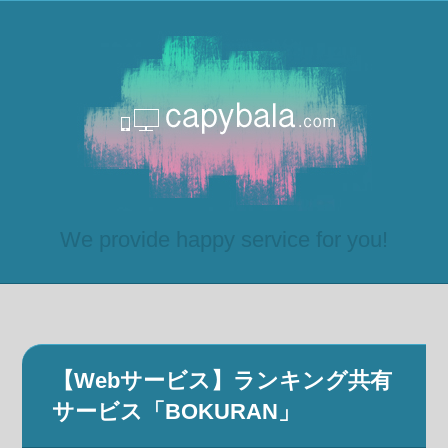
We provide happy service for you!
【Webサービス】ランキング共有
サービス「BOKURAN」