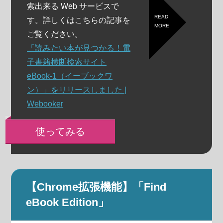
索出来る Web サービスで
READ
す。詳しくはこちらの記事を
MORE
ご覧ください。
「読みたい本が見つかる！電
子書籍横断検索サイト
eBook-1（イーブックワ
ン）」をリリースしました |
Webooker
使ってみる
【Chrome拡張機能】「Find
eBook Edition」