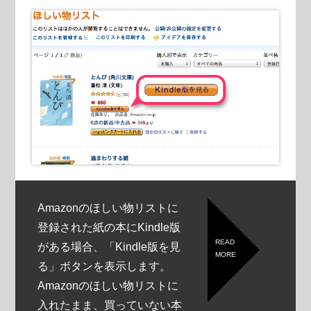
Amazonのほしい物リストに
登録された紙の本にKindle版
READ
がある場合、「Kindle版を見
MORE
る」ボタンを表示します。
Amazonのほしい物リストに
入れたまま、買っていない本